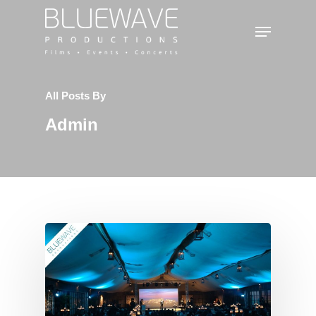
Hit enter to search or ESC to close
All Posts By
Admin