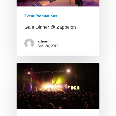
Event Productions
Gala Dinner @ Zappeion
admin
April 30, 2015
Home
News
Contact